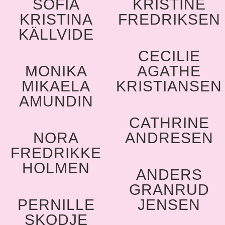
SOFIA
KRISTINE
KRISTINA
FREDRIKSEN
KÄLLVIDE
CECILIE
MONIKA
AGATHE
MIKAELA
KRISTIANSEN
AMUNDIN
CATHRINE
NORA
ANDRESEN
FREDRIKKE
HOLMEN
ANDERS
GRANRUD
PERNILLE
JENSEN
SKODJE