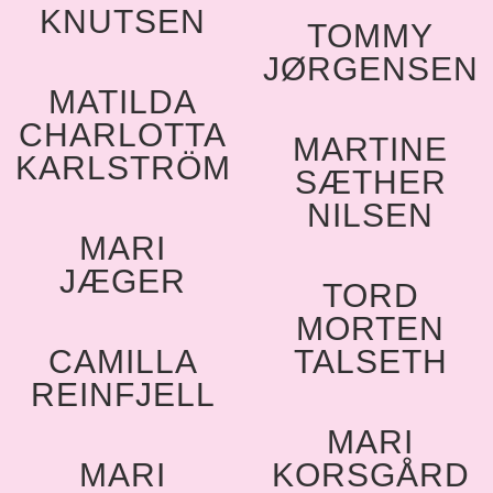
KNUTSEN
TOMMY
JØRGENSEN
MATILDA
CHARLOTTA
MARTINE
KARLSTRÖM
SÆTHER
NILSEN
N
MARI
JÆGER
TORD
MORTEN
CAMILLA
TALSETH
REINFJELL
MARI
MARI
KORSGÅRD