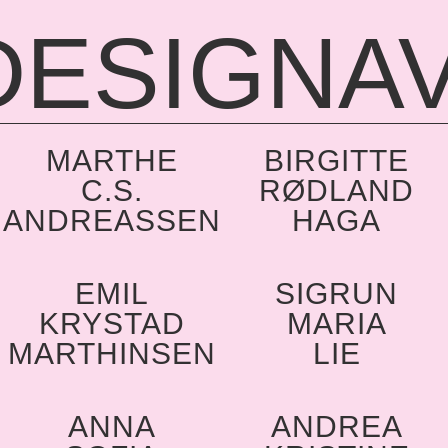
DESIGNA
MARTHE
BIRGITTE
C.S.
RØDLAND
ANDREASSEN
HAGA
N
EMIL
SIGRUN
KRYSTAD
MARIA
MARTHINSEN
LIE
ANNA
ANDREA