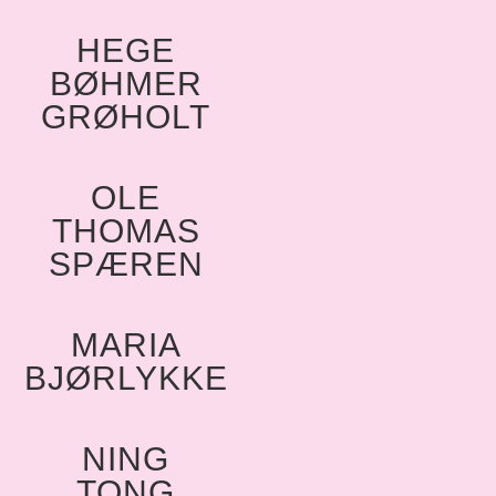
HEGE
BØHMER
GRØHOLT
OLE
THOMAS
SPÆREN
MARIA
BJØRLYKKE
NING
TONG