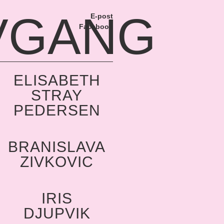
VGANG
E-post
Facebook
ELISABETH
STRAY
PEDERSEN
BRANISLAVA
ZIVKOVIC
IRIS
DJUPVIK