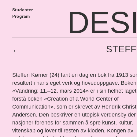
DES
Studenter
Program
STEF
←
Steffen Kørner (24) fant en dag en bok fra 1913 s
resultert i hans eget verk og hovedoppgave. ­Boken
«Vandring: 11.–12. mars 2014» er i sin helhet laget 
forstå boken ­«Creation of a World Center of
Communication», som er skrevet av ­Hendrik Christ
Andersen. Den beskriver en utopisk verdensby der 
nasjoner forenes for sammen å spre kunst, kultur,
vitenskap og lover til resten av kloden. Kongen av