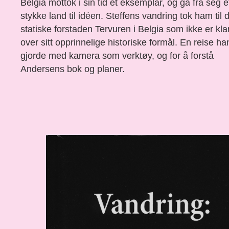
Belgia mottok i sin tid et eksemplar, og ga fra seg e
stykke land til idéen. ­Steffens vandring tok ham til 
statiske forstaden Tervuren i Belgia som ikke er kla
over sitt opprinnelige historiske formål. ­En reise ha
gjorde med kamera som ­verktøy, og for å forstå
Andersens bok og planer.